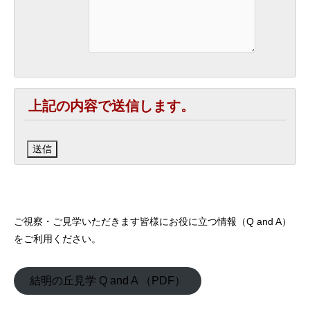
上記の内容で送信します。
ご視察・ご見学いただきます皆様にお役に立つ情報（Q and A）
をご利用ください。
結明の丘見学 Q and A （PDF）