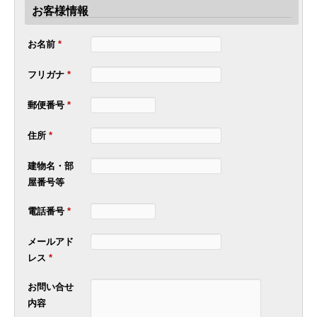
お客様情報
お名前
*
フリガナ
*
郵便番号
*
住所
*
建物名・部
屋番号等
電話番号
*
メールアド
レス
*
お問い合せ
内容